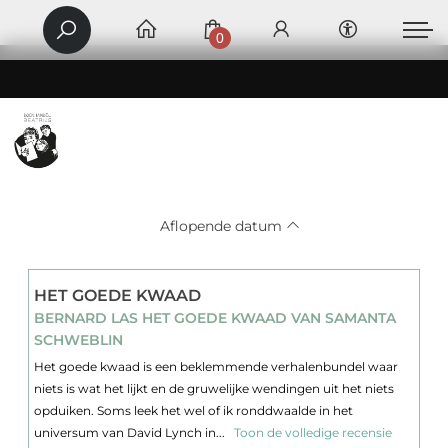
0
Aflopende datum
HET GOEDE KWAAD
BERNARD LAS HET GOEDE KWAAD VAN SAMANTA
SCHWEBLIN
Het goede kwaad is een beklemmende verhalenbundel waar
niets is wat het lijkt en de gruwelijke wendingen uit het niets
opduiken. Soms leek het wel of ik ronddwaalde in het
universum van David Lynch in...
Toon de volledige recensie