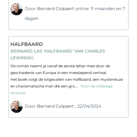
Door
Bernard Colpaert
online: 11 maanden en 7
dagen
HALFBAARD
BERNARD LAS 'HALFBAARD' VAN CHARLES
LEWINSKY.
De roman neemt je vanaf de eerste letter mee door de
geschiedenis van Europa in een meeslepend verhaal.
Het boek volgt de lotgevallen van Halfbaard, een mysterieuze
en charismatische man die een gro...
Toon de volledige
recensie
Door
Bernard Colpaert
, 22/04/2024