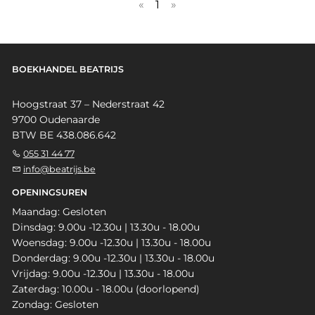
«
1
»
BOEKHANDEL BEATRIJS
Hoogstraat 37 – Nederstraat 42
9700 Oudenaarde
BTW BE 438.086.642
055 31 44 77
info@beatrijs.be
OPENINGSUREN
Maandag: Gesloten
Dinsdag: 9.00u -12.30u | 13.30u - 18.00u
Woensdag: 9.00u -12.30u | 13.30u - 18.00u
Donderdag: 9.00u -12.30u | 13.30u - 18.00u
Vrijdag: 9.00u -12.30u | 13.30u - 18.00u
Zaterdag: 10.00u - 18.00u (doorlopend)
Zondag: Gesloten