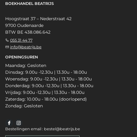
BOEKHANDEL BEATRIJS
Hoogstraat 37 – Nederstraat 42
9700 Oudenaarde
BTW BE 438.086.642
055 31 44 77
info@beatrijs.be
OPENINGSUREN
Maandag: Gesloten
Dinsdag: 9.00u -12.30u | 13.30u - 18.00u
Woensdag: 9.00u -12.30u | 13.30u - 18.00u
Donderdag: 9.00u -12.30u | 13.30u - 18.00u
Vrijdag: 9.00u -12.30u | 13.30u - 18.00u
Zaterdag: 10.00u - 18.00u (doorlopend)
Zondag: Gesloten
Bestellingen email : bestel@beatrijs.be