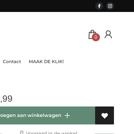
0
Contact
MAAK DE KLIK!
,99
oegen aan winkelwagen
Voorraad in de winkel