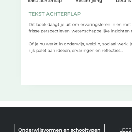
Tekst achterflap
Beschrijving
Details
TEKST ACHTERFLAP
Dit boek daagt je uit om ervaringsleren in en met 
frisse perspectieven, wetenschappelijke inzichten e
Of je nu werkt in onderwijs, welzijn, sociaal wer
rijk palet aan ideeën, ervaringen en reflecties
...
Onderwijsvormen en schooltypen
LEES