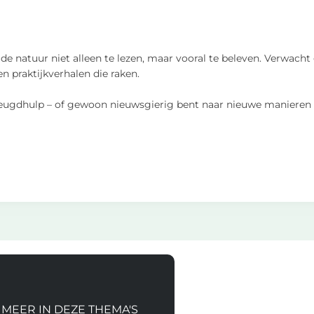
de natuur niet alleen te lezen, maar vooral te beleven. Verwacht
n praktijkverhalen die raken.
k, jeugdhulp – of gewoon nieuwsgierig bent naar nieuwe manieren
 MEER IN DEZE THEMA'S