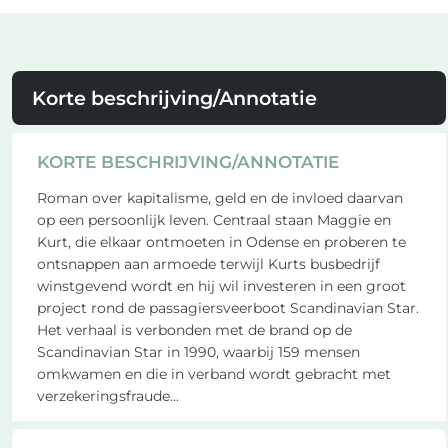
Korte beschrijving/Annotatie
KORTE BESCHRIJVING/ANNOTATIE
Roman over kapitalisme, geld en de invloed daarvan
op een persoonlijk leven. Centraal staan Maggie en
Kurt, die elkaar ontmoeten in Odense en proberen te
ontsnappen aan armoede terwijl Kurts busbedrijf
winstgevend wordt en hij wil investeren in een groot
project rond de passagiersveerboot Scandinavian Star.
Het verhaal is verbonden met de brand op de
Scandinavian Star in 1990, waarbij 159 mensen
omkwamen en die in verband wordt gebracht met
verzekeringsfraude
...