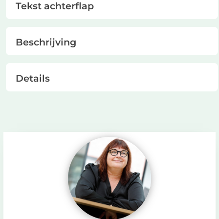
Tekst achterflap
Beschrijving
Details