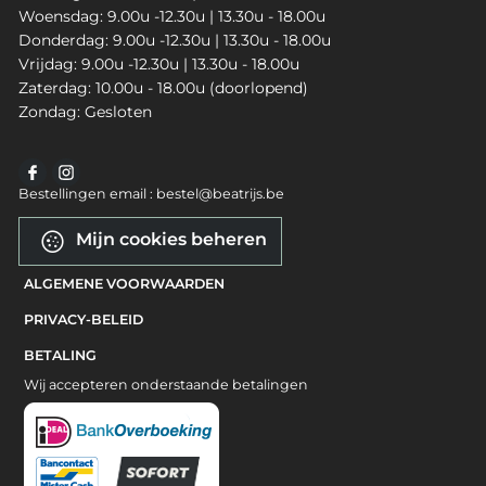
Woensdag: 9.00u -12.30u | 13.30u - 18.00u
Donderdag: 9.00u -12.30u | 13.30u - 18.00u
Vrijdag: 9.00u -12.30u | 13.30u - 18.00u
Zaterdag: 10.00u - 18.00u (doorlopend)
Zondag: Gesloten
Bestellingen email : bestel@beatrijs.be
Mijn cookies beheren
ALGEMENE VOORWAARDEN
PRIVACY-BELEID
BETALING
Wij accepteren onderstaande betalingen