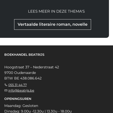
LEES MEER IN DEZE THEMA'S
Vertaalde literaire roman, novelle
BOEKHANDEL BEATRIJS
Hoogstraat 37 – Nederstraat 42
9700 Oudenaarde
BTW BE 438.086.642
055 31 44 77
info@beatrijs.be
OPENINGSUREN
Maandag: Gesloten
Dinsdag: 9.00u -12.30u | 13.30u - 18.00u