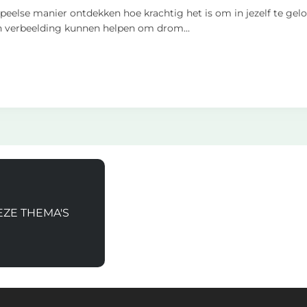
peelse manier ontdekken hoe krachtig het is om in jezelf te gelov
en verbeelding kunnen helpen om drom
...
EZE THEMA'S