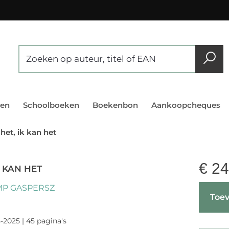
en
Schoolboeken
Boekenbon
Aankoopcheques
 het, ik kan het
€
24
K KAN HET
AMP GASPERSZ
Toev
-2025 | 45 pagina's