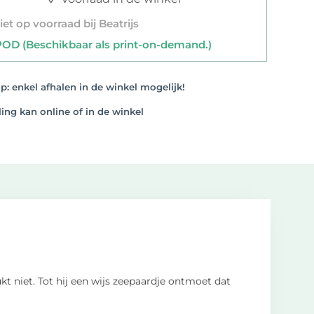
et op voorraad bij Beatrijs
D (Beschikbaar als print-on-demand.)
: enkel afhalen in de winkel mogelijk!
ng kan online of in de winkel
ukt niet. Tot hij een wijs zeepaardje ontmoet dat