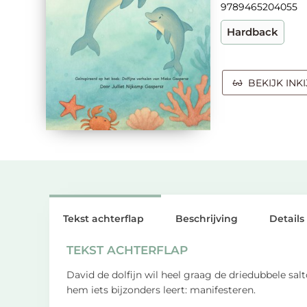
9789465204055
Hardback
BEKIJK INK
Tekst achterflap
Beschrijving
Details
TEKST ACHTERFLAP
David de dolfijn wil heel graag de driedubbele salt
hem iets bijzonders leert: manifesteren.