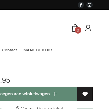
0
Contact
MAAK DE KLIK!
,95
oegen aan winkelwagen
Voorraad in de winkel