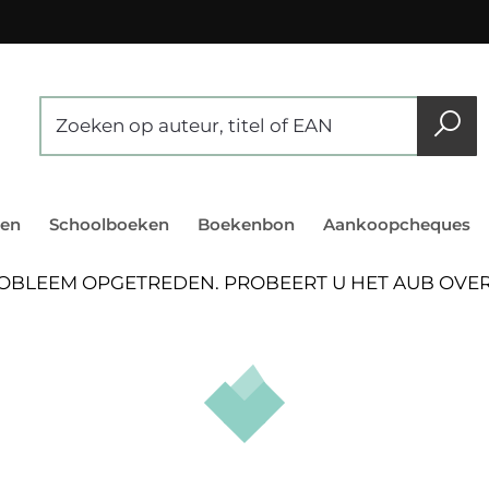
en
Schoolboeken
Boekenbon
Aankoopcheques
PROBLEEM OPGETREDEN. PROBEERT U HET AUB OV