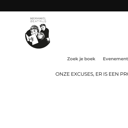
Zoek je boek
Evenement
ONZE EXCUSES, ER IS EEN 