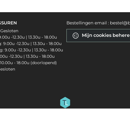
GSUREN
Bestellingen email : bestel@b
 Gesloten
Mijn cookies beher
.00u -12.30u | 13.30u - 18.00u
9.00u -12.30u | 13.30u - 18.00u
 9.00u -12.30u | 13.30u - 18.00u
.00u -12.30u | 13.30u - 18.00u
10.00u - 18.00u (doorlopend)
esloten