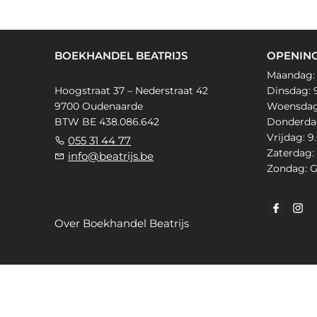
BOEKHANDEL BEATRIJS
OPENIN
Maandag:
Hoogstraat 37 – Nederstraat 42
Dinsdag: 9
9700 Oudenaarde
Woensdag: 
BTW BE 438.086.642
Donderdag:
Vrijdag: 9
055 31 44 77
Zaterdag: 
info@beatrijs.be
Zondag: G
Over Boekhandel Beatrijs