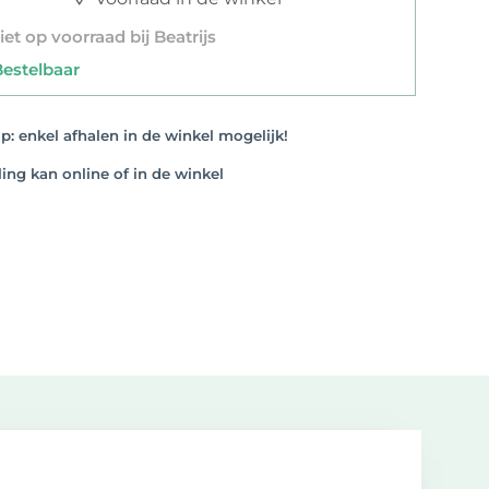
et op voorraad bij Beatrijs
stelbaar
: enkel afhalen in de winkel mogelijk!
ng kan online of in de winkel