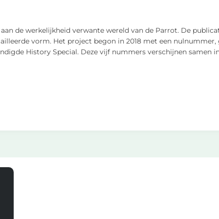
ch aan de werkelijkheid verwante wereld van de Parrot. De publica
detailleerde vorm. Het project begon in 2018 met een nulnummer
kondigde History Special. Deze vijf nummers verschijnen samen i