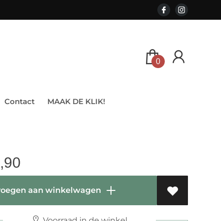
0
Contact
MAAK DE KLIK!
,90
oegen aan winkelwagen
Voorraad in de winkel