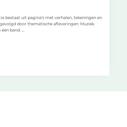
tie bestaat uit pagina’s met verhalen, tekeningen en
, gevolgd door thematische afleveringen: Muziek
n één band.
...