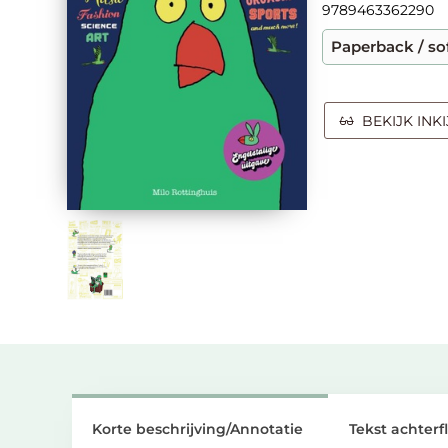
9789463362290
Paperback / so
BEKIJK INK
Korte beschrijving/Annotatie
Tekst achterf