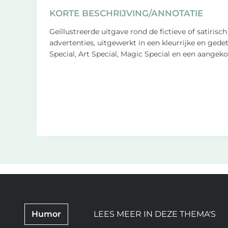
KORTE BESCHRIJVING/ANNOTATIE
Geïllustreerde uitgave rond de fictieve of satiris
advertenties, uitgewerkt in een kleurrijke en ge
Special, Art Special, Magic Special en een aange
Humor
LEES MEER IN DEZE THEMA'S