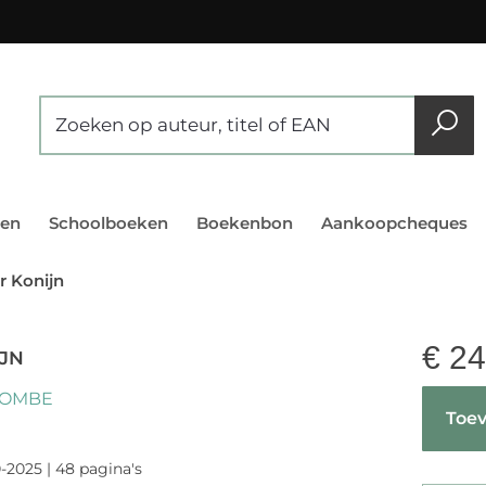
en
Schoolboeken
Boekenbon
Aankoopcheques
 Konijn
€
24
JN
COMBE
Toev
-2025 | 48 pagina's