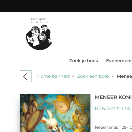
Zoek je boek
Evenement
Home banners
-
Zoek een boek
-
Meneer
MENEER KONI
BENJAMIN LA
Nederlands | 29-10