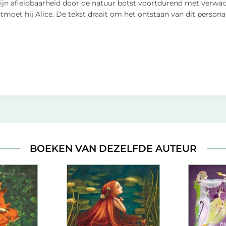
s. Zijn afleidbaarheid door de natuur botst voortdurend met verwa
tmoet hij Alice. De tekst draait om het ontstaan van dit persona
BOEKEN VAN DEZELFDE AUTEUR