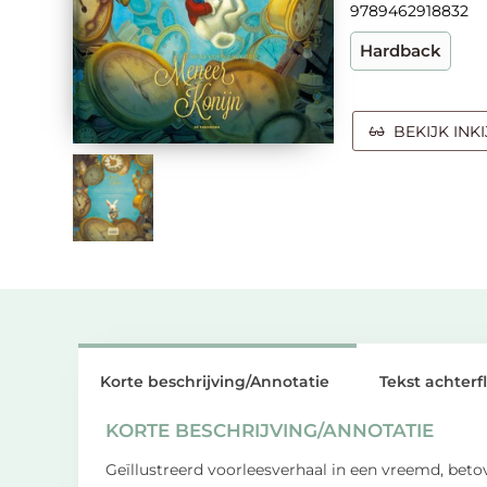
9789462918832
Hardback
BEKIJK INK
Korte beschrijving/Annotatie
Tekst achterf
KORTE BESCHRIJVING/ANNOTATIE
Geïllustreerd voorleesverhaal in een vreemd, betove