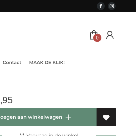
0
Contact
MAAK DE KLIK!
,95
oegen aan winkelwagen
Voorraad in de winkel