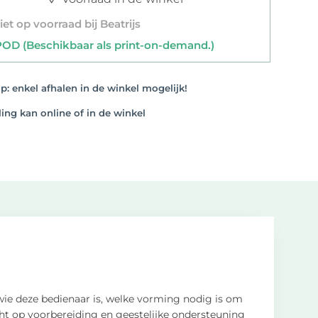
et op voorraad bij Beatrijs
D (Beschikbaar als print-on-demand.)
: enkel afhalen in de winkel mogelijk!
ng kan online of in de winkel
wie deze bedienaar is, welke vorming nodig is om
ht op voorbereiding en geestelijke ondersteuning