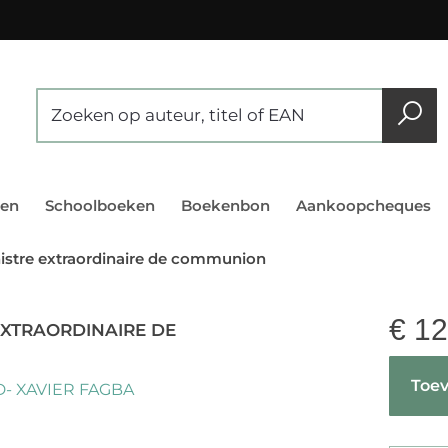
en
Schoolboeken
Boekenbon
Aankoopcheques
istre extraordinaire de communion
€
12
EXTRAORDINAIRE DE
Toev
- XAVIER FAGBA