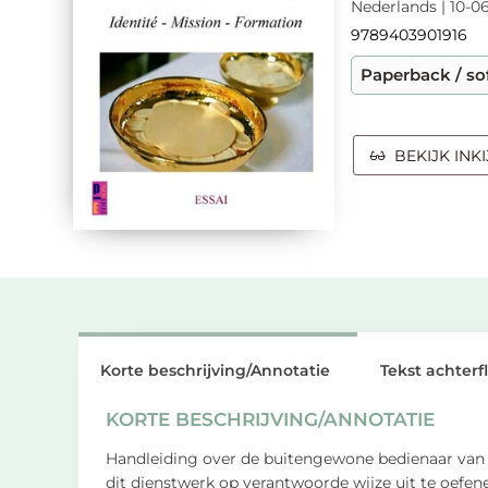
Nederlands | 10-06
9789403901916
Paperback / so
BEKIJK INK
Korte beschrijving/Annotatie
Tekst achterf
KORTE BESCHRIJVING/ANNOTATIE
Handleiding over de buitengewone bedienaar van de
dit dienstwerk op verantwoorde wijze uit te oefe