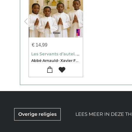
€
14,99
Les Servants d’autel. Manuel de formation permanente
Abbé Arnauld- Xavier FAGBA
Overige religies
LEES MEER IN DEZE T