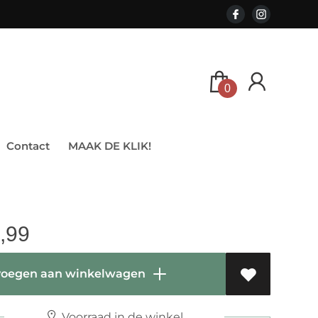
0
Contact
MAAK DE KLIK!
,99
oegen aan winkelwagen
Voorraad in de winkel