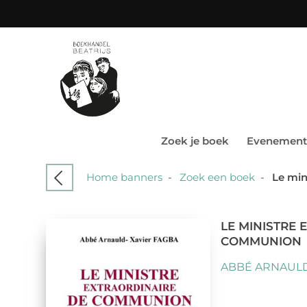
Zoek je boek
Evenement
Home banners
-
Zoek een boek
-
Le min
LE MINISTRE 
COMMUNION
ABBÉ ARNAULD