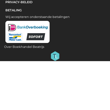
PRIVACY-BELEID
BETALING
Wij accepteren onderstaande betalingen
Over Boekhandel Beatrijs