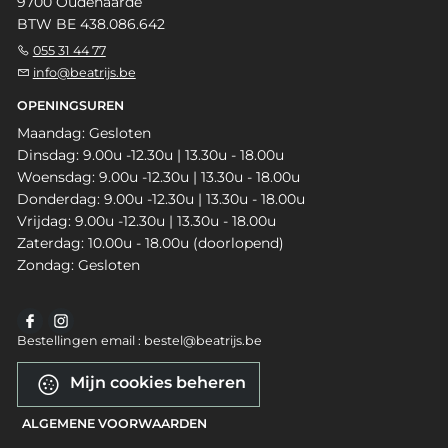
9700 Oudenaarde
BTW BE 438.086.642
055 31 44 77
info@beatrijs.be
OPENINGSUREN
Maandag: Gesloten
Dinsdag: 9.00u -12.30u | 13.30u - 18.00u
Woensdag: 9.00u -12.30u | 13.30u - 18.00u
Donderdag: 9.00u -12.30u | 13.30u - 18.00u
Vrijdag: 9.00u -12.30u | 13.30u - 18.00u
Zaterdag: 10.00u - 18.00u (doorlopend)
Zondag: Gesloten
Bestellingen email : bestel@beatrijs.be
Mijn cookies beheren
ALGEMENE VOORWAARDEN