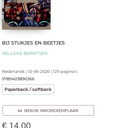
BIJ STUKJES EN BEETJES
NELLEKE BERNTSEN
Nederlands | 10-06-2026 | 129 pagina's
9789403896366
Paperback / softback
BEKIJK INKIJKEXEMPLAAR
€
14,00