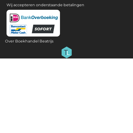
Wij accepteren onderstaande betalingen
Over Boekhandel Beatrijs