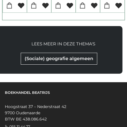
LEES MEER IN DEZE THEMA'S
(Sociale) geografie algemeen
BOEKHANDEL BEATRIJS
Hoogstraat 37 – Nederstraat 42
9700 Oudenaarde
BTW BE 438.086.642
055 31 44 77