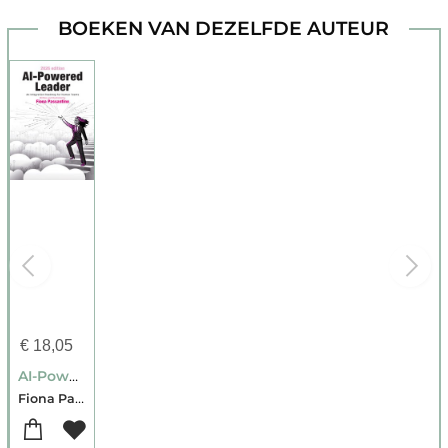
BOEKEN VAN DEZELFDE AUTEUR
€
18,05
AI-Powered Leader
Fiona Passantino