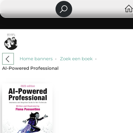
Home banners
-
Zoek een boek
-
AI-Powered Professional