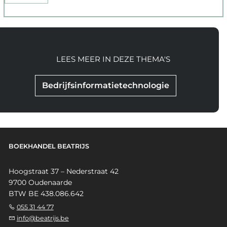
LEES MEER IN DEZE THEMA'S
Bedrijfsinformatietechnologie
BOEKHANDEL BEATRIJS
Hoogstraat 37 – Nederstraat 42
9700 Oudenaarde
BTW BE 438.086.642
055 31 44 77
info@beatrijs.be