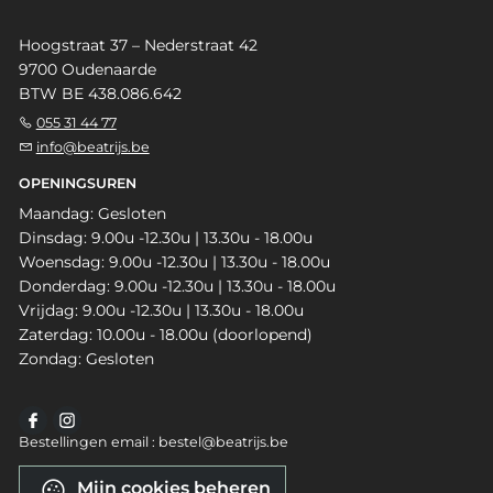
Hoogstraat 37 – Nederstraat 42
9700 Oudenaarde
BTW BE 438.086.642
055 31 44 77
info@beatrijs.be
OPENINGSUREN
Maandag: Gesloten
Dinsdag: 9.00u -12.30u | 13.30u - 18.00u
Woensdag: 9.00u -12.30u | 13.30u - 18.00u
Donderdag: 9.00u -12.30u | 13.30u - 18.00u
Vrijdag: 9.00u -12.30u | 13.30u - 18.00u
Zaterdag: 10.00u - 18.00u (doorlopend)
Zondag: Gesloten
Bestellingen email : bestel@beatrijs.be
Mijn cookies beheren