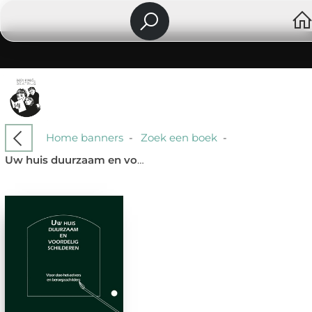
Home banners
-
Zoek een boek
-
Uw huis duurzaam en voordelig schilderen