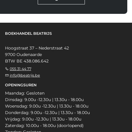
BOEKHANDEL BEATRIJS
Hoogstraat 37 – Nederstraat 42
9700 Oudenaarde
BTW BE 438.086.642
055 31 44 77
info@beatrijs.be
OPENINGSUREN
Maandag: Gesloten
Dinsdag: 9.00u -12.30u | 13.30u - 18.00u
Woensdag: 9.00u -12.30u | 13.30u - 18.00u
Donderdag: 9.00u -12.30u | 13.30u - 18.00u
Vrijdag: 9.00u -12.30u | 13.30u - 18.00u
Zaterdag: 10.00u - 18.00u (doorlopend)