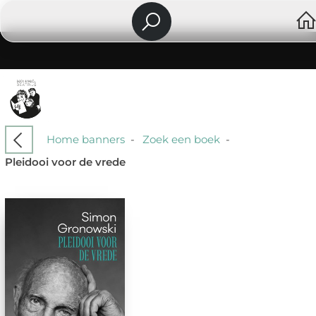
Home banners
-
Zoek een boek
-
Pleidooi voor de vrede