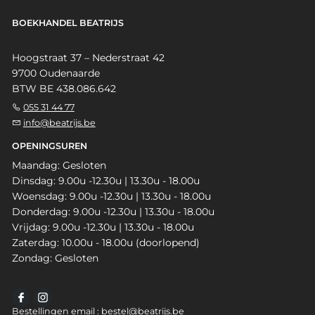
BOEKHANDEL BEATRIJS
Hoogstraat 37 – Nederstraat 42
9700 Oudenaarde
BTW BE 438.086.642
055 31 44 77
info@beatrijs.be
OPENINGSUREN
Maandag: Gesloten
Dinsdag: 9.00u -12.30u | 13.30u - 18.00u
Woensdag: 9.00u -12.30u | 13.30u - 18.00u
Donderdag: 9.00u -12.30u | 13.30u - 18.00u
Vrijdag: 9.00u -12.30u | 13.30u - 18.00u
Zaterdag: 10.00u - 18.00u (doorlopend)
Zondag: Gesloten
Bestellingen email : bestel@beatrijs.be