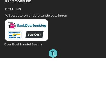
PRIVACY-BELEID
BETALING
Wij accepteren onderstaande betalingen
Over Boekhandel Beatrijs