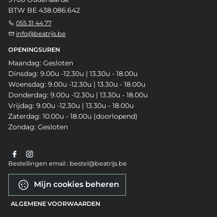
BTW BE 438.086.642
055 31 44 77
info@beatrijs.be
OPENINGSUREN
Maandag: Gesloten
Dinsdag: 9.00u -12.30u | 13.30u - 18.00u
Woensdag: 9.00u -12.30u | 13.30u - 18.00u
Donderdag: 9.00u -12.30u | 13.30u - 18.00u
Vrijdag: 9.00u -12.30u | 13.30u - 18.00u
Zaterdag: 10.00u - 18.00u (doorlopend)
Zondag: Gesloten
Bestellingen email : bestel@beatrijs.be
Mijn cookies beheren
ALGEMENE VOORWAARDEN