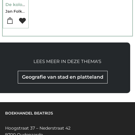
De koloniale illusie
Jan Folkerts
LEES MEER IN DEZE THEMA'S
Geografie van stad en platteland
BOEKHANDEL BEATRIJS
Hoogstraat 37 – Nederstraat 42
9700 Oudenaarde