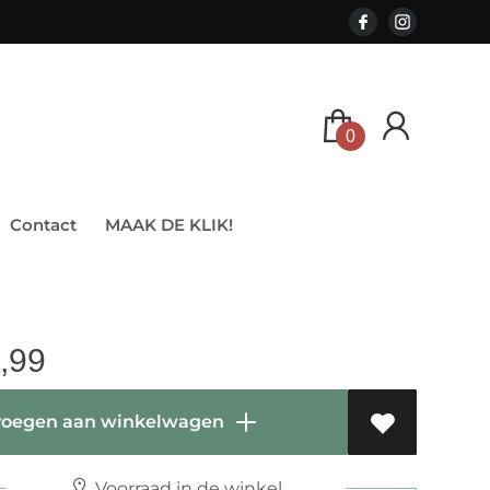
0
Contact
MAAK DE KLIK!
,99
oegen aan winkelwagen
Voorraad in de winkel