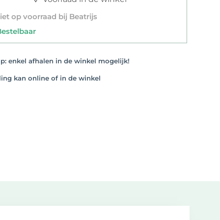
et op voorraad bij Beatrijs
stelbaar
: enkel afhalen in de winkel mogelijk!
ng kan online of in de winkel