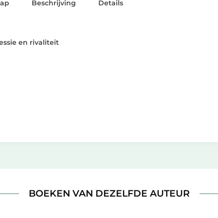
lap
Beschrijving
Details
essie en
rivaliteit
BOEKEN VAN DEZELFDE AUTEUR