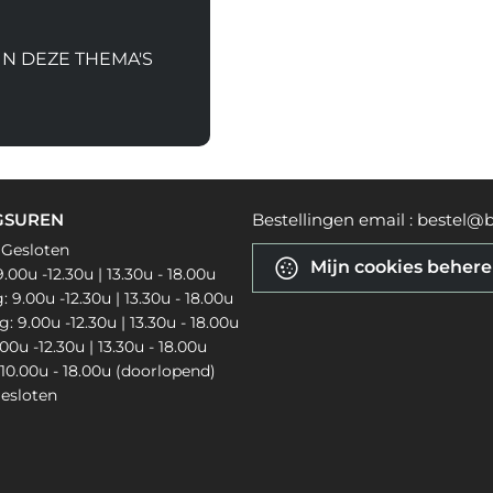
IN DEZE THEMA'S
GSUREN
Bestellingen email : bestel@b
 Gesloten
Mijn cookies beher
.00u -12.30u | 13.30u - 18.00u
9.00u -12.30u | 13.30u - 18.00u
 9.00u -12.30u | 13.30u - 18.00u
.00u -12.30u | 13.30u - 18.00u
10.00u - 18.00u (doorlopend)
esloten