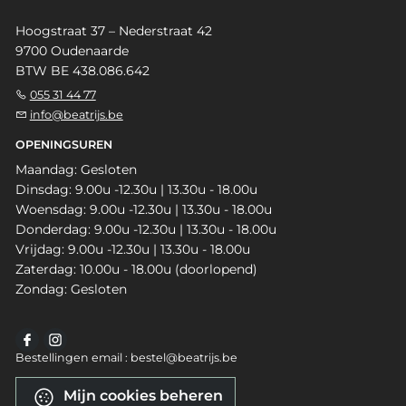
Hoogstraat 37 – Nederstraat 42
9700 Oudenaarde
BTW BE 438.086.642
055 31 44 77
info@beatrijs.be
OPENINGSUREN
Maandag: Gesloten
Dinsdag: 9.00u -12.30u | 13.30u - 18.00u
Woensdag: 9.00u -12.30u | 13.30u - 18.00u
Donderdag: 9.00u -12.30u | 13.30u - 18.00u
Vrijdag: 9.00u -12.30u | 13.30u - 18.00u
Zaterdag: 10.00u - 18.00u (doorlopend)
Zondag: Gesloten
Bestellingen email : bestel@beatrijs.be
Mijn cookies beheren