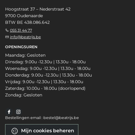
Hoogstraat 37 – Nederstraat 42
9700 Oudenaarde
BTW BE 438.086.642
055 31 44 77
info@beatrijs.be
OPENINGSUREN
Maandag: Gesloten
Dinsdag: 9.00u -12.30u | 13.30u - 18.00u
Woensdag: 9.00u -12.30u | 13.30u - 18.00u
Donderdag: 9.00u -12.30u | 13.30u - 18.00u
Vrijdag: 9.00u -12.30u | 13.30u - 18.00u
Zaterdag: 10.00u - 18.00u (doorlopend)
Zondag: Gesloten
Bestellingen email : bestel@beatrijs.be
Mijn cookies beheren