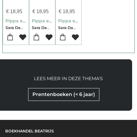
€
18,95
€
18,95
€
18,95
Pippa en het magische kerstfeest
Pippa en het vreemde ei
Pippa en de vermiste egel
Sara Damme
Sara Damme
Sara Damme
LEES MEER IN DEZE THEMA'S
Prentenboeken (< 6 jaar)
BOEKHANDEL BEATRIJS