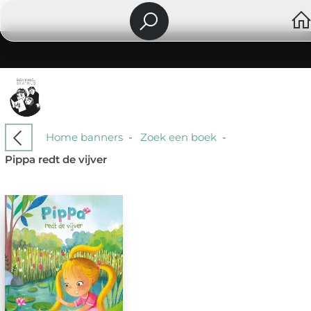
Home banners
-
Zoek een boek
-
Pippa redt de vijver