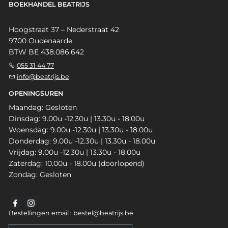
BOEKHANDEL BEATRIJS
Hoogstraat 37 – Nederstraat 42
9700 Oudenaarde
BTW BE 438.086.642
055 31 44 77
info@beatrijs.be
OPENINGSUREN
Maandag: Gesloten
Dinsdag: 9.00u -12.30u | 13.30u - 18.00u
Woensdag: 9.00u -12.30u | 13.30u - 18.00u
Donderdag: 9.00u -12.30u | 13.30u - 18.00u
Vrijdag: 9.00u -12.30u | 13.30u - 18.00u
Zaterdag: 10.00u - 18.00u (doorlopend)
Zondag: Gesloten
Bestellingen email : bestel@beatrijs.be