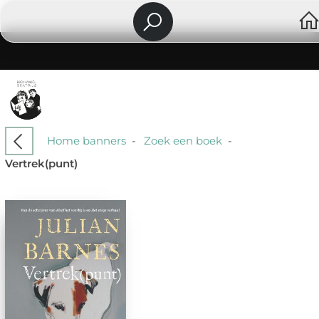
Home banners
-
Zoek een boek
-
Vertrek(punt)