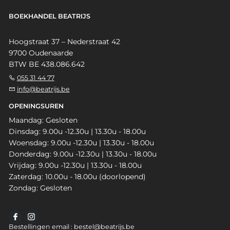
BOEKHANDEL BEATRIJS
Hoogstraat 37 – Nederstraat 42
9700 Oudenaarde
BTW BE 438.086.642
055 31 44 77
info@beatrijs.be
OPENINGSUREN
Maandag: Gesloten
Dinsdag: 9.00u -12.30u | 13.30u - 18.00u
Woensdag: 9.00u -12.30u | 13.30u - 18.00u
Donderdag: 9.00u -12.30u | 13.30u - 18.00u
Vrijdag: 9.00u -12.30u | 13.30u - 18.00u
Zaterdag: 10.00u - 18.00u (doorlopend)
Zondag: Gesloten
Bestellingen email : bestel@beatrijs.be