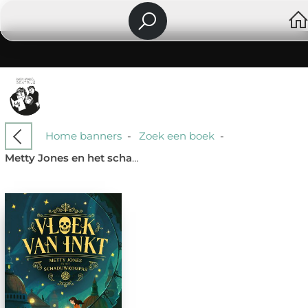
Home banners
-
Zoek een boek
-
Metty Jones en het schaduwkompas