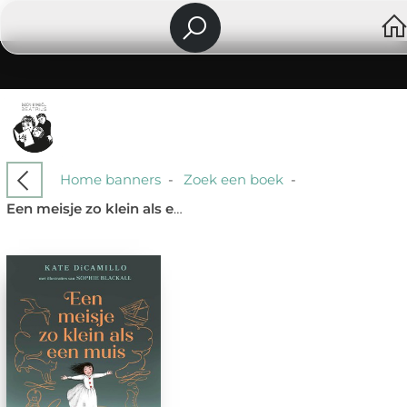
Home banners
-
Zoek een boek
-
Een meisje zo klein als een muis