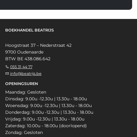
BOEKHANDEL BEATRIJS
Hoogstraat 37 – Nederstraat 42
9700 Oudenaarde
BTW BE 438.086.642
055 31 44 77
info@beatrijs.be
OPENINGSUREN
Maandag: Gesloten
Dinsdag: 9.00u -12.30u | 13.30u - 18.00u
Woensdag: 9.00u -12.30u | 13.30u - 18.00u
Donderdag: 9.00u -12.30u | 13.30u - 18.00u
Vrijdag: 9.00u -12.30u | 13.30u - 18.00u
Zaterdag: 10.00u - 18.00u (doorlopend)
Zondag: Gesloten