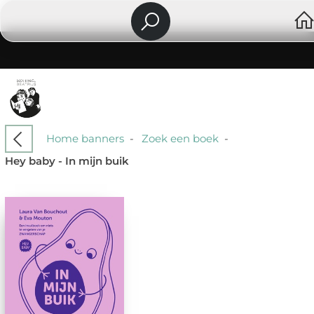
Home banners
-
Zoek een boek
-
Hey baby - In mijn buik