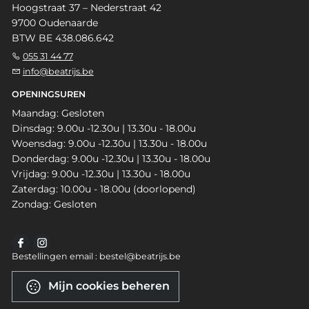
Hoogstraat 37 – Nederstraat 42
9700 Oudenaarde
BTW BE 438.086.642
055 31 44 77
info@beatrijs.be
OPENINGSUREN
Maandag: Gesloten
Dinsdag: 9.00u -12.30u | 13.30u - 18.00u
Woensdag: 9.00u -12.30u | 13.30u - 18.00u
Donderdag: 9.00u -12.30u | 13.30u - 18.00u
Vrijdag: 9.00u -12.30u | 13.30u - 18.00u
Zaterdag: 10.00u - 18.00u (doorlopend)
Zondag: Gesloten
Bestellingen email : bestel@beatrijs.be
Mijn cookies beheren