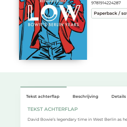
9781914224287
Paperback / so
Tekst achterflap
Beschrijving
Details
TEKST ACHTERFLAP
David Bowie’s legendary time in West Berlin as he