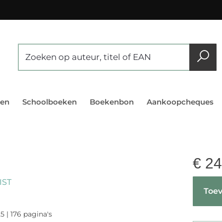
en
Schoolboeken
Boekenbon
Aankoopcheques
€
24
IST
Toev
5 | 176 pagina's