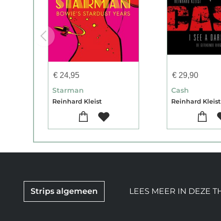
€
24,95
€
29,90
Starman
Cash
Reinhard Kleist
Reinhard Kleist
Strips algemeen
LEES MEER IN DEZE T