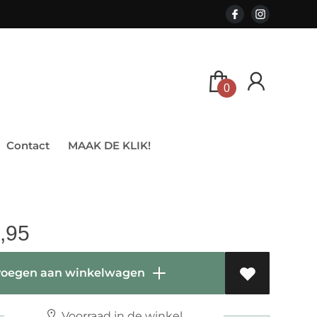
0
Contact
MAAK DE KLIK!
,95
oegen aan winkelwagen
Voorraad in de winkel