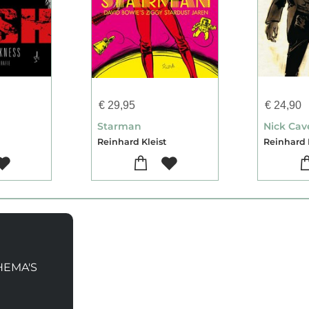
€
29,95
€
24,90
Starman
Nick Cav
Reinhard Kleist
Reinhard 
HEMA'S