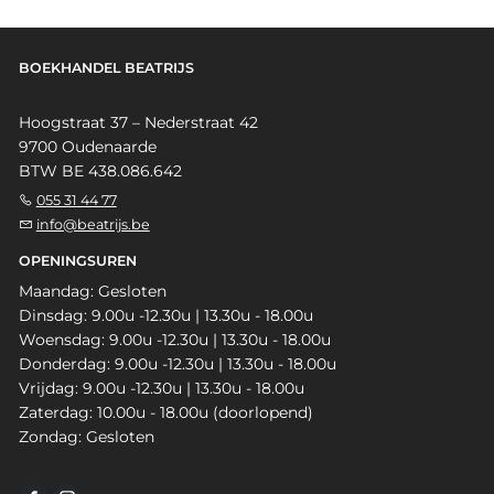
BOEKHANDEL BEATRIJS
Hoogstraat 37 – Nederstraat 42
9700 Oudenaarde
BTW BE 438.086.642
055 31 44 77
info@beatrijs.be
OPENINGSUREN
Maandag: Gesloten
Dinsdag: 9.00u -12.30u | 13.30u - 18.00u
Woensdag: 9.00u -12.30u | 13.30u - 18.00u
Donderdag: 9.00u -12.30u | 13.30u - 18.00u
Vrijdag: 9.00u -12.30u | 13.30u - 18.00u
Zaterdag: 10.00u - 18.00u (doorlopend)
Zondag: Gesloten