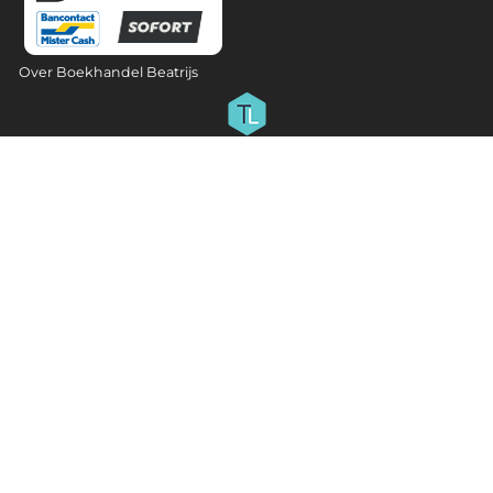
Over Boekhandel Beatrijs