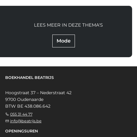
LEES MEER IN DEZE THEMA'S
Mode
BOEKHANDEL BEATRIJS
Hoogstraat 37 – Nederstraat 42
9700 Oudenaarde
BTW BE 438.086.642
055 31 44 77
info@beatrijs.be
OPENINGSUREN