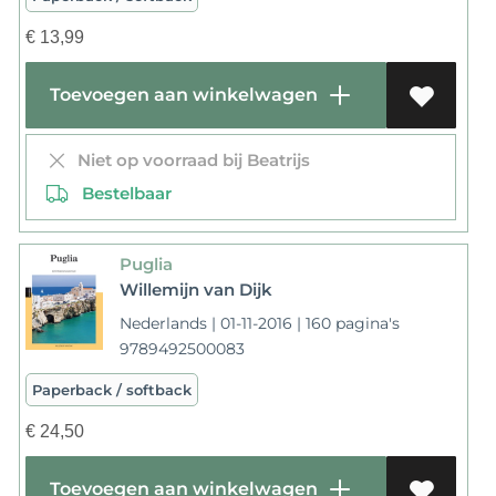
€
13,99
Toevoegen aan winkelwagen
Niet op voorraad bij Beatrijs
Bestelbaar
Puglia
Willemijn van Dijk
Nederlands | 01-11-2016 | 160 pagina's
9789492500083
Paperback / softback
€
24,50
Toevoegen aan winkelwagen