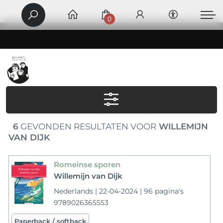
0
6
GEVONDEN RESULTATEN VOOR
WILLEMIJN
VAN DIJK
Romeinse sporen
Willemijn van Dijk
Nederlands | 22-04-2024 | 96 pagina's
9789026365553
Paperback / softback