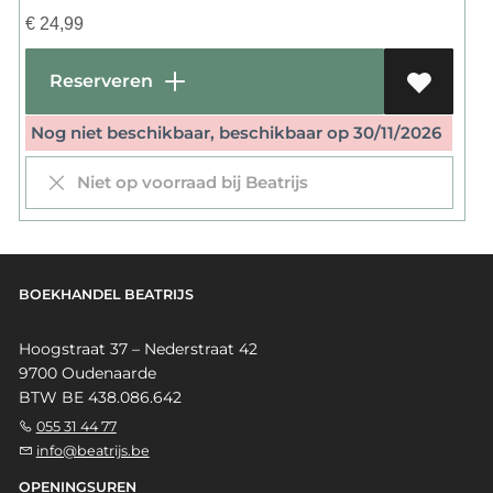
€
24,99
Reserveren
Nog niet beschikbaar, beschikbaar op 30/11/2026
Niet op voorraad bij Beatrijs
BOEKHANDEL BEATRIJS
Hoogstraat 37 – Nederstraat 42
9700 Oudenaarde
BTW BE 438.086.642
055 31 44 77
info@beatrijs.be
OPENINGSUREN