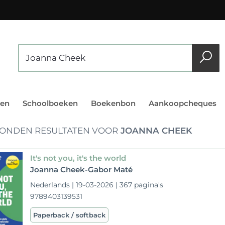
en
Schoolboeken
Boekenbon
Aankoopcheques
ONDEN RESULTATEN VOOR
JOANNA CHEEK
It's not you, it's the world
Joanna Cheek-Gabor Maté
Nederlands | 19-03-2026 | 367 pagina's
9789403139531
Paperback / softback