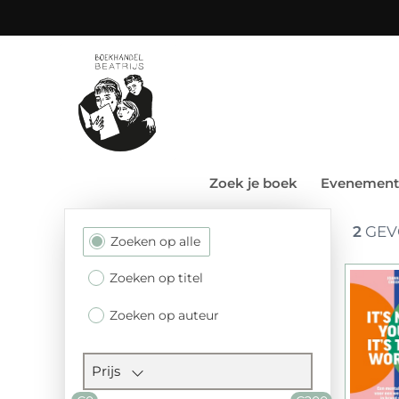
Zoek je boek
Evenement
2
GEV
Filtersectie
Zoeken op alle
Zoeken op titel
Zoeken op auteur
Prijs