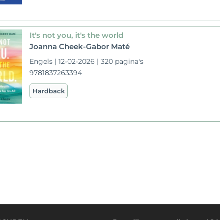
It's not you, it's the world
Joanna Cheek-Gabor Maté
Engels | 12-02-2026 | 320 pagina's
9781837263394
Hardback