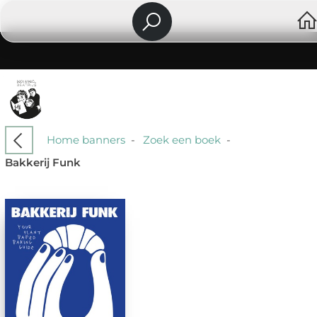
Home banners
-
Zoek een boek
-
Bakkerij Funk