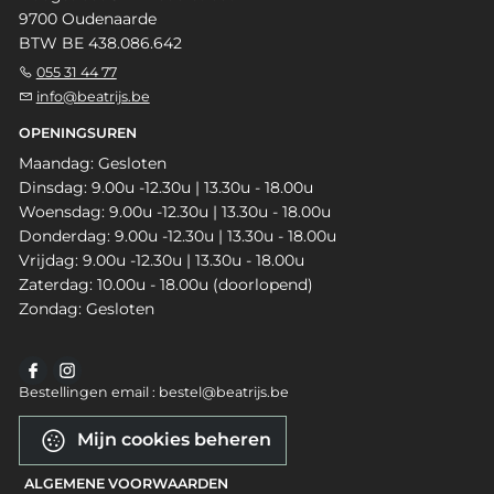
9700 Oudenaarde
BTW BE 438.086.642
055 31 44 77
info@beatrijs.be
OPENINGSUREN
Maandag: Gesloten
Dinsdag: 9.00u -12.30u | 13.30u - 18.00u
Woensdag: 9.00u -12.30u | 13.30u - 18.00u
Donderdag: 9.00u -12.30u | 13.30u - 18.00u
Vrijdag: 9.00u -12.30u | 13.30u - 18.00u
Zaterdag: 10.00u - 18.00u (doorlopend)
Zondag: Gesloten
Bestellingen email : bestel@beatrijs.be
Mijn cookies beheren
ALGEMENE VOORWAARDEN